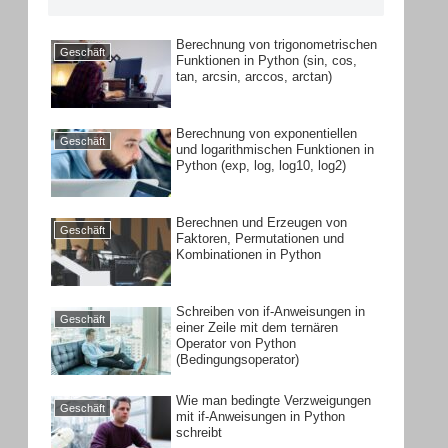
Berechnung von trigonometrischen
Geschäft
Funktionen in Python (sin, cos,
tan, arcsin, arccos, arctan)
Berechnung von exponentiellen
Geschäft
und logarithmischen Funktionen in
Python (exp, log, log10, log2)
Berechnen und Erzeugen von
Geschäft
Faktoren, Permutationen und
Kombinationen in Python
Schreiben von if-Anweisungen in
Geschäft
einer Zeile mit dem ternären
Operator von Python
(Bedingungsoperator)
Wie man bedingte Verzweigungen
Geschäft
mit if-Anweisungen in Python
schreibt