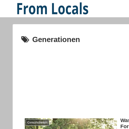
Generationen
Was
Gewohnheiten
For