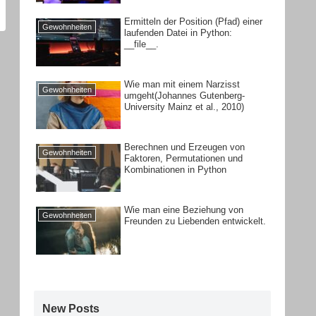
Ermitteln der Position (Pfad) einer
Gewohnheiten
laufenden Datei in Python:
__file__.
Wie man mit einem Narzisst
Gewohnheiten
umgeht(Johannes Gutenberg-
University Mainz et al., 2010)
Berechnen und Erzeugen von
Gewohnheiten
Faktoren, Permutationen und
Kombinationen in Python
Wie man eine Beziehung von
Gewohnheiten
Freunden zu Liebenden entwickelt.
New Posts