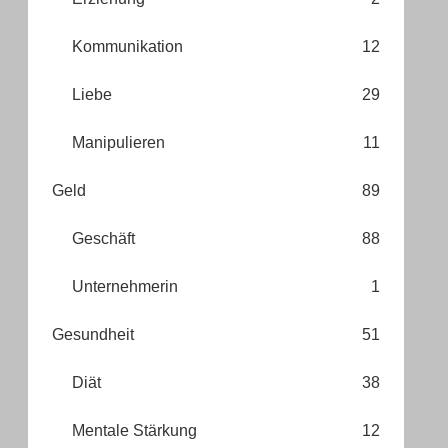
Kommunikation
12
Liebe
29
Manipulieren
11
Geld
89
Geschäft
88
Unternehmerin
1
Gesundheit
51
Diät
38
Mentale Stärkung
12