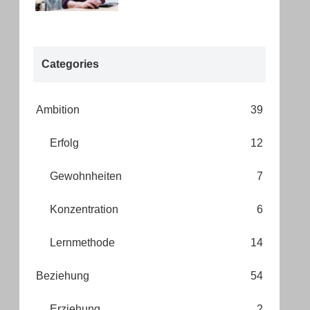
Categories
Ambition
39
Erfolg
12
Gewohnheiten
7
Konzentration
6
Lernmethode
14
Beziehung
54
Erziehung
2