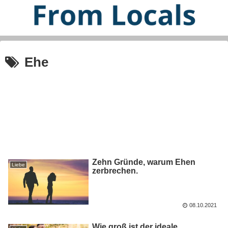
Ehe
Zehn Gründe, warum Ehen
Liebe
zerbrechen.
08.10.2021
Wie groß ist der ideale