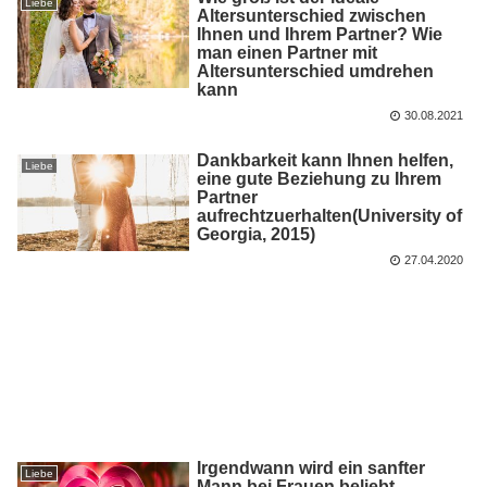
Liebe
Altersunterschied zwischen
Ihnen und Ihrem Partner? Wie
man einen Partner mit
Altersunterschied umdrehen
kann
30.08.2021
Dankbarkeit kann Ihnen helfen,
Liebe
eine gute Beziehung zu Ihrem
Partner
aufrechtzuerhalten(University of
Georgia, 2015)
27.04.2020
Irgendwann wird ein sanfter
Liebe
Mann bei Frauen beliebt