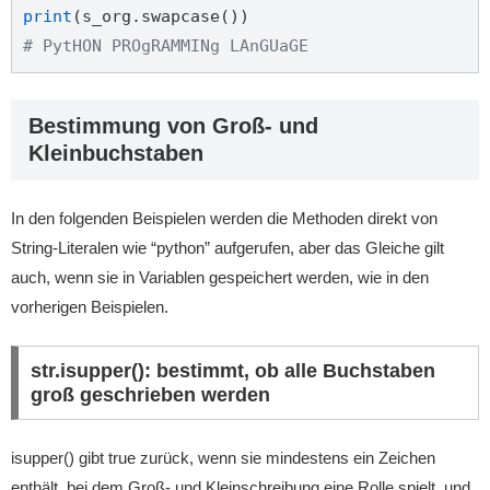
print
# PytHON PROgRAMMINg LAnGUaGE
Bestimmung von Groß- und
Kleinbuchstaben
In den folgenden Beispielen werden die Methoden direkt von
String-Literalen wie “python” aufgerufen, aber das Gleiche gilt
auch, wenn sie in Variablen gespeichert werden, wie in den
vorherigen Beispielen.
str.isupper(): bestimmt, ob alle Buchstaben
groß geschrieben werden
isupper() gibt true zurück, wenn sie mindestens ein Zeichen
enthält, bei dem Groß- und Kleinschreibung eine Rolle spielt, und