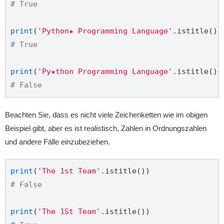
# True
print
(
'Python★ Programming Language'
# True
print
(
'Py★thon Programming Language'
# False
Beachten Sie, dass es nicht viele Zeichenketten wie im obigen
Beispiel gibt, aber es ist realistisch, Zahlen in Ordnungszahlen
und andere Fälle einzubeziehen.
print
(
'The 1st Team'
# False
print
(
'The 1St Team'