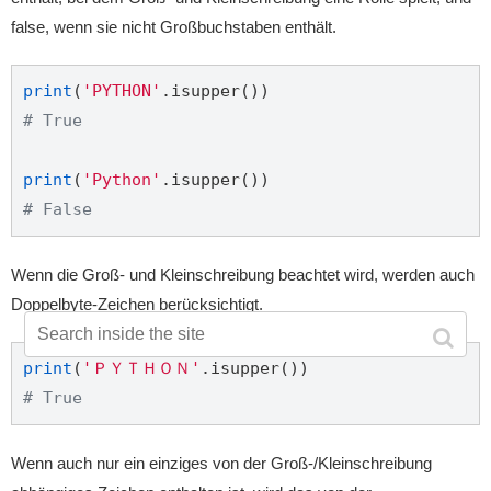
false, wenn sie nicht Großbuchstaben enthält.
print
(
'PYTHON'
# True
print
(
'Python'
# False
Wenn die Groß- und Kleinschreibung beachtet wird, werden auch
Doppelbyte-Zeichen berücksichtigt.
print
(
'ＰＹＴＨＯＮ'
# True
Wenn auch nur ein einziges von der Groß-/Kleinschreibung