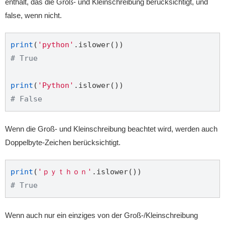
enthält, das die Groß- und Kleinschreibung berücksichtigt, und
false, wenn nicht.
print
(
'python'
# True
print
(
'Python'
# False
Wenn die Groß- und Kleinschreibung beachtet wird, werden auch
Doppelbyte-Zeichen berücksichtigt.
print
(
'ｐｙｔｈｏｎ'
# True
Wenn auch nur ein einziges von der Groß-/Kleinschreibung