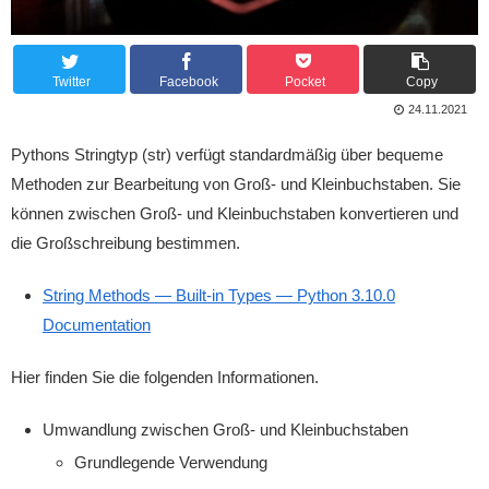
Twitter
Facebook
Pocket
Copy
24.11.2021
Pythons Stringtyp (str) verfügt standardmäßig über bequeme
Methoden zur Bearbeitung von Groß- und Kleinbuchstaben. Sie
können zwischen Groß- und Kleinbuchstaben konvertieren und
die Großschreibung bestimmen.
String Methods — Built-in Types — Python 3.10.0
Documentation
Hier finden Sie die folgenden Informationen.
Umwandlung zwischen Groß- und Kleinbuchstaben
Grundlegende Verwendung