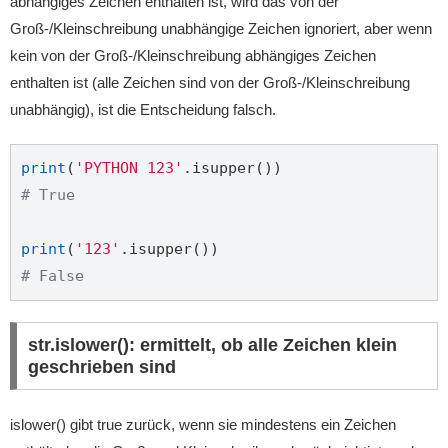
abhängiges Zeichen enthalten ist, wird das von der
Groß-/Kleinschreibung unabhängige Zeichen ignoriert, aber wenn
kein von der Groß-/Kleinschreibung abhängiges Zeichen
enthalten ist (alle Zeichen sind von der Groß-/Kleinschreibung
unabhängig), ist die Entscheidung falsch.
print
(
'PYTHON 123'
# True
print
(
'123'
# False
str.islower(): ermittelt, ob alle Zeichen klein
geschrieben sind
islower() gibt true zurück, wenn sie mindestens ein Zeichen