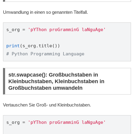
Umwandlung in einen so genannten Titelfall.
s_org = 
'pYThon proGramminG laNguAge'
print
# Python Programming Language
str.swapcase(): Großbuchstaben in
Kleinbuchstaben, Kleinbuchstaben in
Großbuchstaben umwandeln
Vertauschen Sie Groß- und Kleinbuchstaben.
s_org = 
'pYThon proGramminG laNguAge'